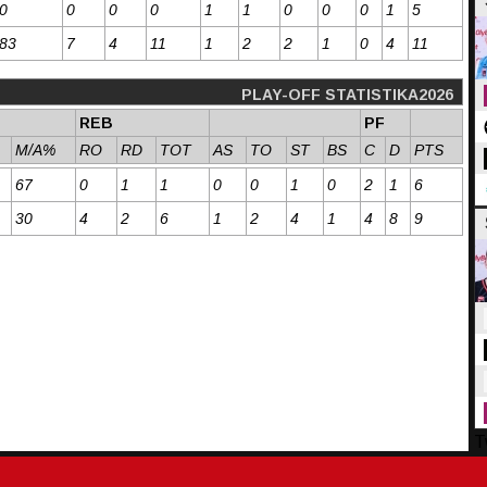
0
0
0
0
1
1
0
0
0
1
5
83
7
4
11
1
2
2
1
0
4
11
PLAY-OFF STATISTIKA2026
REB
PF
M/A%
RO
RD
TOT
AS
TO
ST
BS
C
D
PTS
67
0
1
1
0
0
1
0
2
1
6
30
4
2
6
1
2
4
1
4
8
9
T