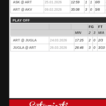
ASK @ ART
25.01.2026
12:59
1
1
0/0
ART @ AKV
09.02.2026
35:08
3
0
5/6
PLAY OFF
FG
FT
MIN
2
3
M/A
ART @ JUGLA
24.03.2026
17:25
2
0
2/3
JUGLA @ ART
26.03.2026
26:46
3
0
3/10