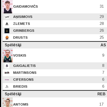
31
GAIDAMOVIČS
29
AŅISIMOVS
28
ZLEMETS
26
GRINBERGS
25
DRUSTS
Spēlētāji
AS
9
VOSKIS
8
GAIGALIETIS
7
MARTINSONS
6
CIFERSONS
6
BRIEDIS
Spēlētāji
REB
17
ANTOMS