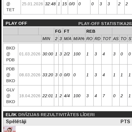
@
25.01.2026
32:48
1
15
0/0
0
0
3
3
2
2
TET
PLAY OFF
PLAY-OFF STATISTIKA20
FG
FT
REB
MIN
2
3
M/A
M/A%
RO
RD
TOT
AS
TO
S
BKD
@
01.03.2026
30:00
1
3
2/2
100
1
3
4
3
0
0
PDB
PDB
@
08.03.2026
33:20
3
0
0/0
0
1
3
4
1
1
1
BKD
GLV
@
18.04.2026
22:01
1
2
4/4
100
3
4
7
0
2
1
BKD
EL/IK
DIVĪZIJAS REZULTIVITĀTES LĪDERI
Spēlētāji
PTS