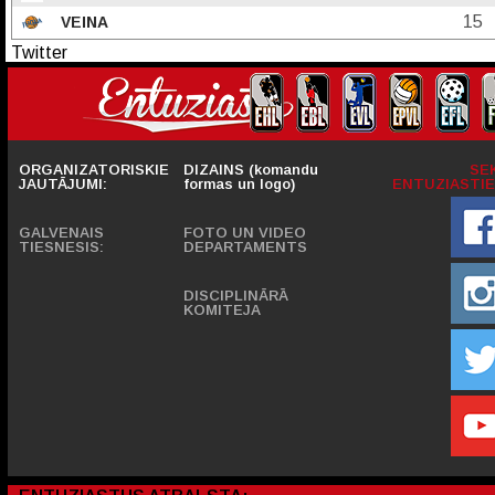
15
VEINA
Twitter
ORGANIZATORISKIE
DIZAINS (komandu
SE
JAUTĀJUMI:
formas un logo)
ENTUZIASTIE
GALVENAIS
FOTO UN VIDEO
TIESNESIS:
DEPARTAMENTS
DISCIPLINĀRĀ
KOMITEJA