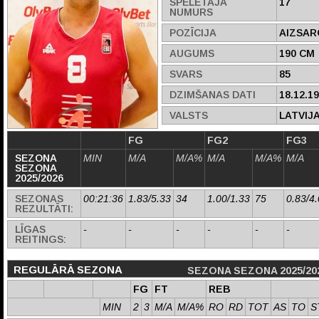
SPĒLĒTĀJA
17
NUMURS
POZĪCIJA
AIZSAR
AUGUMS
190 CM
SVARS
85
DZIMŠANAS DATI
18.12.1
VALSTS
LATVIJ
FG
FG2
FG3
SEZONA
MIN
M/A
M/A%
M/A
M/A%
M/A
SEZONA
2025/2026
SEZONAS
00:21:36
1.83/5.33
34
1.00/1.33
75
0.83/4
REZULTĀTI:
LĪGAS
-
-
-
-
-
-
REITINGS:
REGULĀRĀ SEZONA
SEZONA SEZONA 2025/20
FG
FT
REB
MIN
2
3
M/A
M/A%
RO
RD
TOT
AS
TO
S