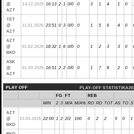
@
14.12.2025
16:13
2
1
0/0
0
3
1
4
1
0
AZT
TET
@
11.01.2026
23:51
0
3
0/0
0
1
5
6
4
0
AZT
AZT
@
01.02.2026
18:32
1
6
0/0
0
1
2
3
3
0
BKD
ASK
@
01.03.2026
16:51
2
2
0/0
0
1
7
8
2
0
AZT
PLAY OFF
PLAY-OFF STATISTIKA20
FG
FT
REB
MIN
2
3
M/A
M/A%
RO
RD
TOT
AS
TO
S
AZT
@
22.03.2026
22:00
1
2
2/2
100
0
2
2
5
0
1
BKD
BKD