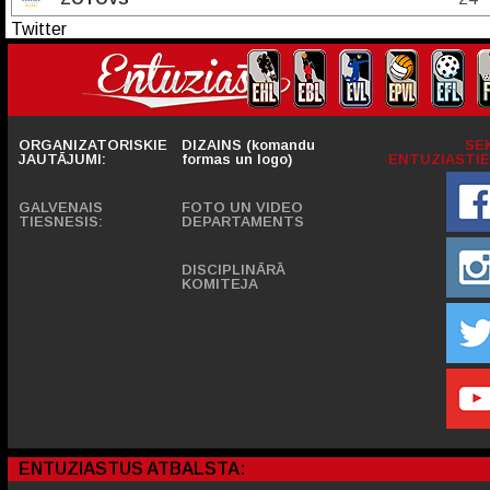
Twitter
ORGANIZATORISKIE
DIZAINS (komandu
SE
JAUTĀJUMI:
formas un logo)
ENTUZIASTIE
GALVENAIS
FOTO UN VIDEO
TIESNESIS:
DEPARTAMENTS
DISCIPLINĀRĀ
KOMITEJA
ENTUZIASTUS ATBALSTA: