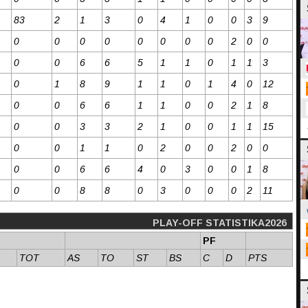
83
2
1
3
0
4
1
0
0
3
9
0
0
0
0
0
0
0
0
2
0
0
0
0
6
6
5
1
1
0
1
1
3
0
1
8
9
1
1
0
1
4
0
12
0
0
6
6
1
1
0
0
2
1
8
0
0
3
3
2
1
0
0
1
1
15
0
0
1
1
0
2
0
0
2
0
0
0
0
6
6
4
0
3
0
0
1
8
0
0
8
8
0
3
0
0
0
2
11
PLAY-OFF STATISTIKA2026
PF
TOT
AS
TO
ST
BS
C
D
PTS