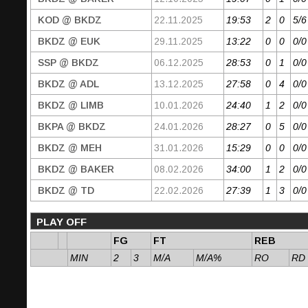
KOD @ BKDZ
22.11.2025
19:53
2
0
5/6
BKDZ @ EUK
29.11.2025
13:22
0
0
0/0
SSP @ BKDZ
06.12.2025
28:53
0
1
0/0
BKDZ @ ADL
13.12.2025
27:58
0
4
0/0
BKDZ @ LIMB
10.01.2026
24:40
1
2
0/0
BKPA @ BKDZ
24.01.2026
28:27
0
5
0/0
BKDZ @ MEH
31.01.2026
15:29
0
0
0/0
BKDZ @ BAKER
08.02.2026
34:00
1
2
0/0
BKDZ @ TD
22.02.2026
27:39
1
3
0/0
PLAY OFF
FG
FT
REB
MIN
2
3
M/A
M/A%
RO
RD