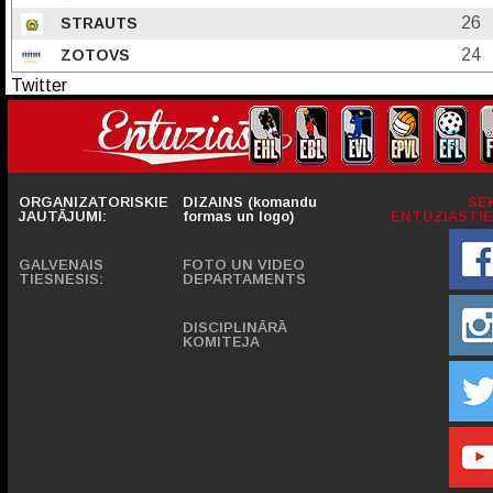
26
STRAUTS
24
ZOTOVS
Twitter
ORGANIZATORISKIE
DIZAINS (komandu
SE
JAUTĀJUMI:
formas un logo)
ENTUZIASTIE
GALVENAIS
FOTO UN VIDEO
TIESNESIS:
DEPARTAMENTS
DISCIPLINĀRĀ
KOMITEJA